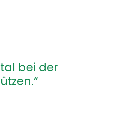
tal bei der
tützen.“