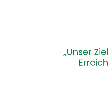
„Unser Zie
Erreich