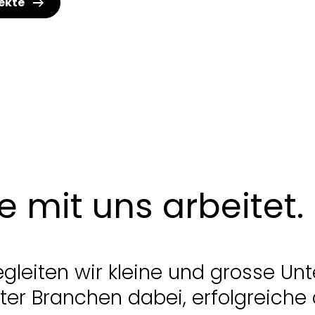
jekte
 mit uns arbeitet.
egleiten wir kleine und grosse U
ter Branchen dabei, erfolgreiche 