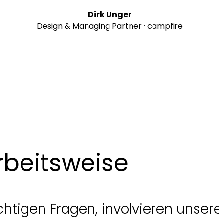
Dirk Unger
Design & Managing Partner · campfire
rbeitsweise
richtigen Fragen, involvieren uns