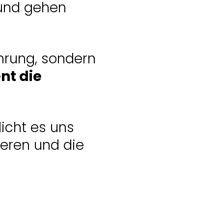
 und gehen
ahrung, sondern
nt die
icht es uns
ieren und die