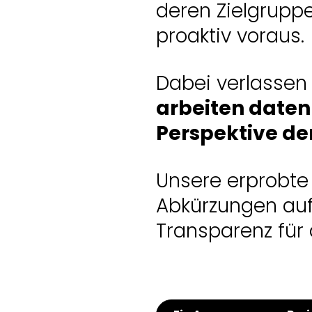
deren Zielgrupp
proaktiv voraus.
Dabei verlassen 
arbeiten date
Perspektive de
Unsere erprobte
Abkürzungen aufz
Transparenz für a