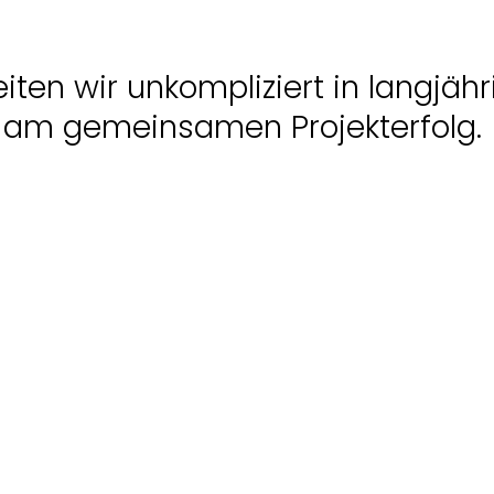
iten wir unkompliziert in langjäh
 am gemeinsamen Projekterfolg.