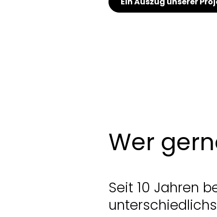
Ein Auszug unserer Pro
Wer gerne
Seit 10 Jahren b
unterschiedlichs