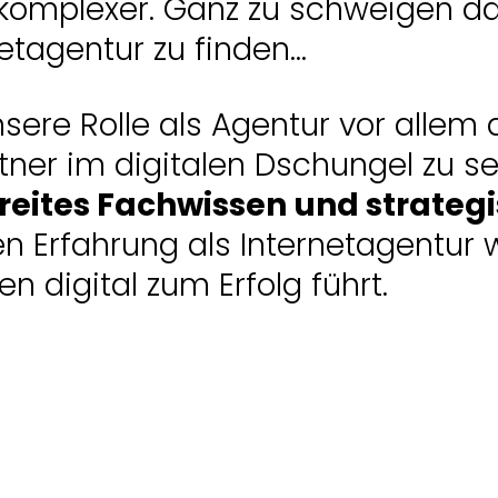
komplexer. Ganz zu schweigen da
tagentur zu finden...
sere Rolle als Agentur vor allem d
rtner im digitalen Dschungel zu s
breites Fachwissen und strateg
en Erfahrung als Internetagentur 
digital zum Erfolg führt.