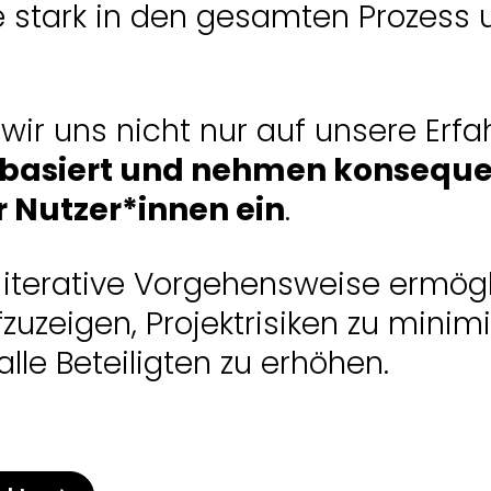
e stark in den gesamten Prozess
wir uns nicht nur auf unsere Erf
nbasiert und nehmen konseque
r Nutzer*innen ein
.
 iterative Vorgehensweise ermögl
uzeigen, Projektrisiken zu minim
lle Beteiligten zu erhöhen.