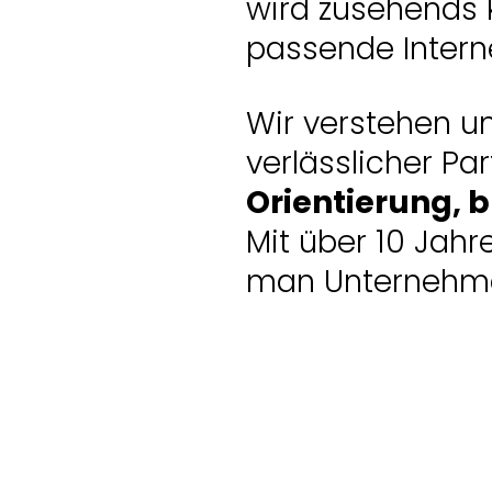
wird zusehends 
passende Interne
Wir verstehen un
verlässlicher Pa
Orientierung, 
Mit über 10 Jahr
man Unternehmen 