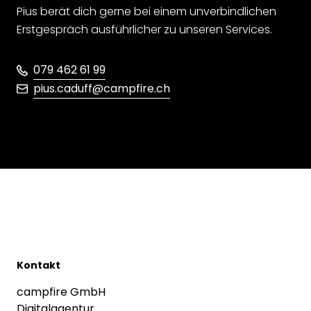
Pius berät dich gerne bei einem unverbindlichen
Erstgespräch ausführlicher zu unseren Services.
079 462 61 99
pius.caduff@campfire.ch
Kontakt
campfire GmbH
Digitalagentur