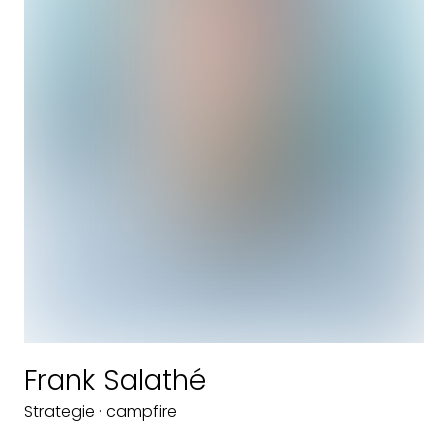
Frank Salathé
Strategie · campfire