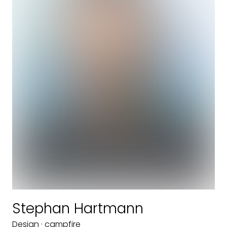
Stephan Hartmann
Design · campfire