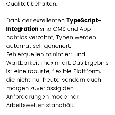
Qualität behalten.
Dank der exzellenten
TypeScript-
Integration
sind CMS und App
nahtlos verzahnt, Typen werden
automatisch generiert,
Fehlerquellen minimiert und
Wartbarkeit maximiert. Das Ergebnis
ist eine robuste, flexible Plattform,
die nicht nur heute, sondern auch
morgen zuverlässig den
Anforderungen moderner
Arbeitswelten standhält.