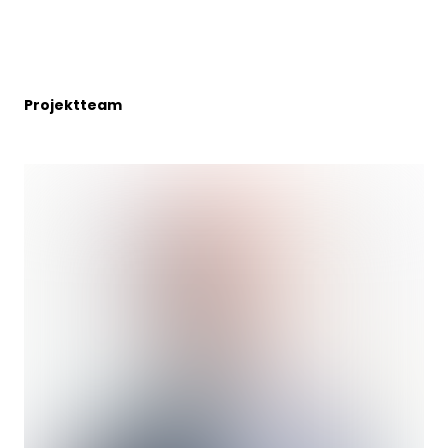
Projektteam