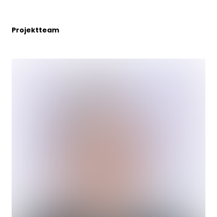
Projektteam