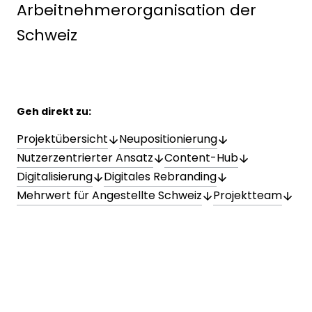
Geh direkt zu:
Projektübersicht
Neupositionierung
Nutzerzentrierter Ansatz
Content-Hub
Digitalisierung
Digitales Rebranding
Mehrwert für Angestellte Schweiz
Projektteam