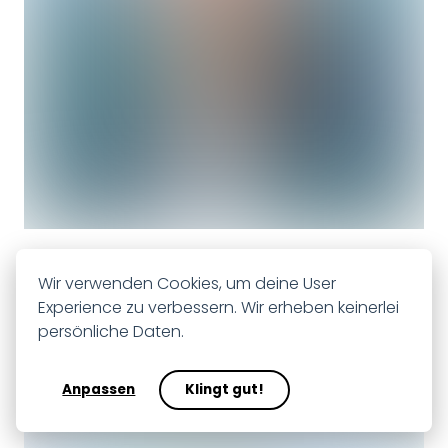
Damian Kunz
Wir verwenden Cookies, um deine User
Client Partner · campfire
Experience zu verbessern. Wir erheben keinerlei
persönliche Daten.
Navigation
Anpassen
Klingt gut!