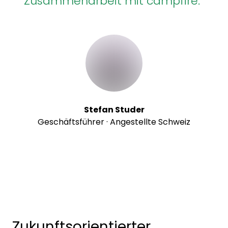
Zusammenarbeit mit campfire.“
Stefan Studer
Geschäftsführer · Angestellte Schweiz
Zukunftsorientierter